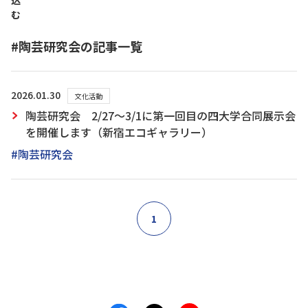
込
む
#陶芸研究会の記事一覧
2026.01.30
文化活動
陶芸研究会 2/27～3/1に第一回目の四大学合同展示会
を開催します（新宿エコギャラリー）
#陶芸研究会
1