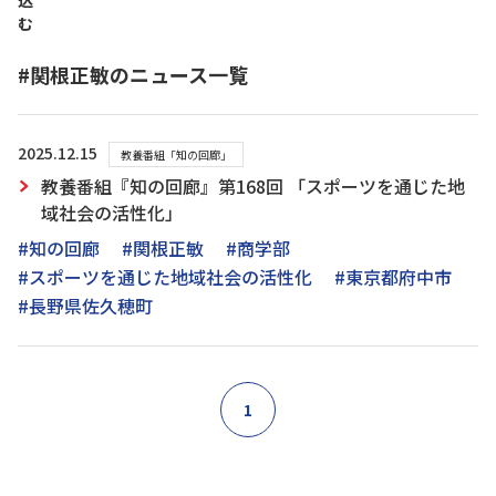
込
む
#関根正敏のニュース一覧
2025.12.15
教養番組「知の回廊」
教養番組『知の回廊』第168回 「スポーツを通じた地
域社会の活性化」
#知の回廊
#関根正敏
#商学部
#スポーツを通じた地域社会の活性化
#東京都府中市
#長野県佐久穂町
1