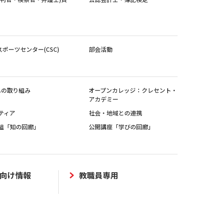
スポーツセンター(CSC)
部会活動
sへの取り組み
オープンカレッジ：クレセント・
アカデミー
ティア
社会・地域との連携
組「知の回廊」
公開講座「学びの回廊」
向け情報
教職員専用