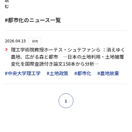
込
む
#都市化のニュース一覧
2026.04.15
研究
理工学術院教授ホーテス・シュテファンら ：消えゆく
農地、広がる森と都市 ―日本の土地利用・土地被覆
変化を国際査読付き論文158本から分析―
#中央大学理工学
#土地政策
#都市化
#農地放棄
1