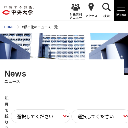
対象者別
Menu
アクセス
検索
メニュー
HOME
#都市化のニュース一覧
News
ニュース
年
月
で
絞
り