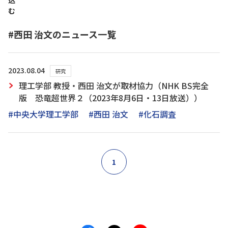
込
む
#西田 治文のニュース一覧
2023.08.04
研究
理工学部 教授・西田 治文が取材協力（NHK BS完全
版 恐竜超世界２（2023年8月6日・13日放送））
#中央大学理工学部
#西田 治文
#化石調査
1