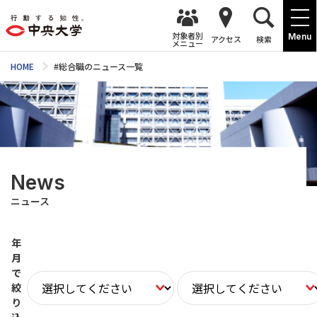
対象者別
Menu
アクセス
検索
メニュー
HOME
#総合職のニュース一覧
News
ニュース
年
月
で
絞
り