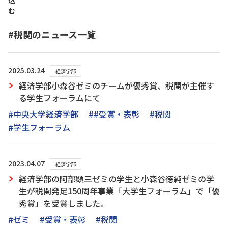
込
む
#税関のニュース一覧
2025.03.24
経済学部
経済学部小森谷ゼミのチームが優秀賞、税関が主催す
る学生フォーラムにて
#中央大学経済学部
##受賞・表彰
#税関
#学生フォーラム
2023.04.07
経済学部
経済学部の阿部顕三ゼミの学生と小森谷徳純ゼミの学
生が税関発足150周年事業「大学生フォーラム」で「優
秀賞」を受賞しました。
#ゼミ
#受賞・表彰
#税関