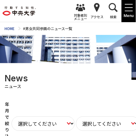
対象者別
Menu
アクセス
検索
メニュー
HOME
#男女共同参画のニュース一覧
News
ニュース
年
月
で
絞
り