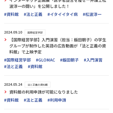
インターネット企画展「医学者証言を覆せ―弁護士松
波淳一の闘い」を公開しました！
#資料館
#法と正義
#イタイイタイ病
#松波淳一
2024.09.10
国際経営学部
【国際経営学部】入門演習（担当：飯田朝子）の学生
グループが制作した英語の広告動画が「法と正義の資
料館」で上映予定
#国際経営学部
#GLOMAC
#飯田朝子
#入門演習
#法と正義
#資料館
2024.05.24
法と正義の資料館
資料館の利用申請が可能になりました
#資料館
#法と正義
#利用申請