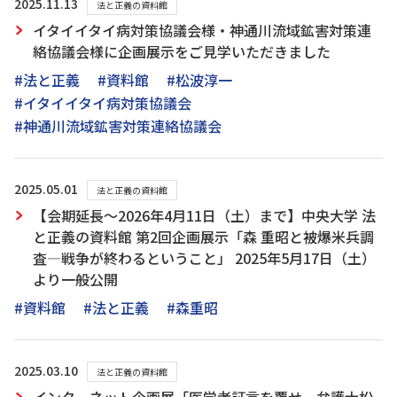
2025.11.13
法と正義の資料館
イタイイタイ病対策協議会様・神通川流域鉱害対策連
絡協議会様に企画展示をご見学いただきました
#法と正義
#資料館
#松波淳一
#イタイイタイ病対策協議会
#神通川流域鉱害対策連絡協議会
2025.05.01
法と正義の資料館
【会期延長～2026年4月11日（土）まで】中央大学 法
と正義の資料館 第2回企画展示「森 重昭と被爆米兵調
査―戦争が終わるということ」 2025年5月17日（土）
より一般公開
#資料館
#法と正義
#森重昭
2025.03.10
法と正義の資料館