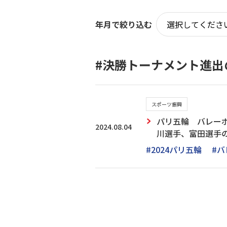
年月で絞り込む
#決勝トーナメント進出
スポーツ振興
パリ五輪 バレー
2024.08.04
川選手、富田選手
#2024パリ五輪
#