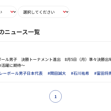
のニュース一覧
ボール男子 決勝トーナメント進出 8月5日（月）準々決勝出
の活躍に期待～
バレーボール男子日本代表
#関田誠大
#石川祐希
#富田将
1