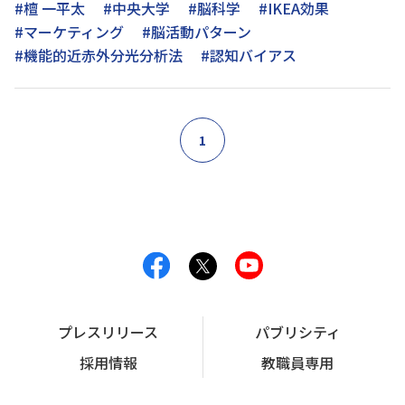
#檀 一平太
#中央大学
#脳科学
#IKEA効果
#マーケティング
#脳活動パターン
#機能的近赤外分光分析法
#認知バイアス
1
プレスリリース
パブリシティ
採用情報
教職員専用