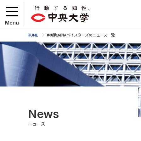
Menu
HOME
#横浜DeNAベイスターズのニュース一覧
News
ニュース