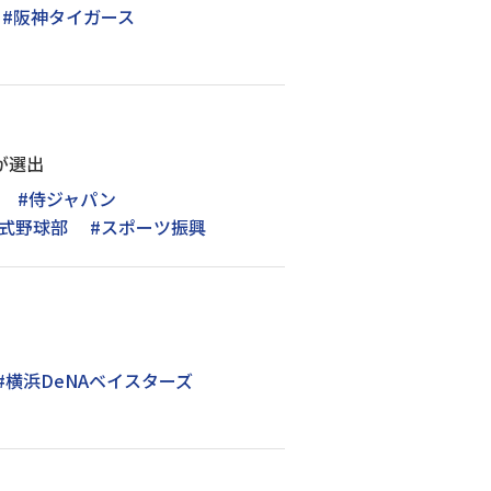
#阪神タイガース
が選出
#侍ジャパン
硬式野球部
#スポーツ振興
#横浜DeNAベイスターズ