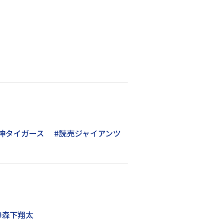
神タイガース
#読売ジャイアンツ
#森下翔太