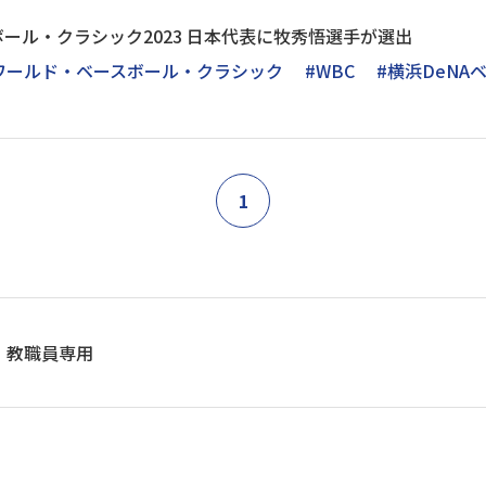
ール・クラシック2023 日本代表に牧秀悟選手が選出
ワールド・ベースボール・クラシック
#WBC
#横浜DeNA
1
教職員専用