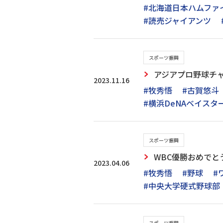
#北海道日本ハムファ
#読売ジャイアンツ
スポーツ振興
アジアプロ野球チャ
2023.11.16
#牧秀悟
#古賀悠斗
#横浜DeNAベイスタ
スポーツ振興
WBC優勝おめでと
2023.04.06
#牧秀悟
#野球
#
#中央大学硬式野球部
スポーツ振興