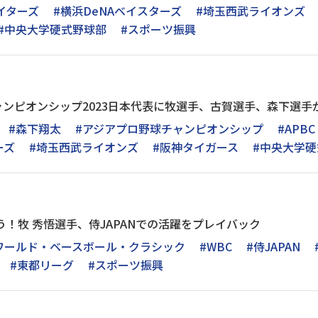
イターズ
#横浜DeNAベイスターズ
#埼玉西武ライオンズ
#中央大学硬式野球部
#スポーツ振興
ンピオンシップ2023日本代表に牧選手、古賀選手、森下選手
#森下翔太
#アジアプロ野球チャンピオンシップ
#APBC
ーズ
#埼玉西武ライオンズ
#阪神タイガース
#中央大学
う！牧 秀悟選手、侍JAPANでの活躍をプレイバック
ワールド・ベースボール・クラシック
#WBC
#侍JAPAN
#東都リーグ
#スポーツ振興