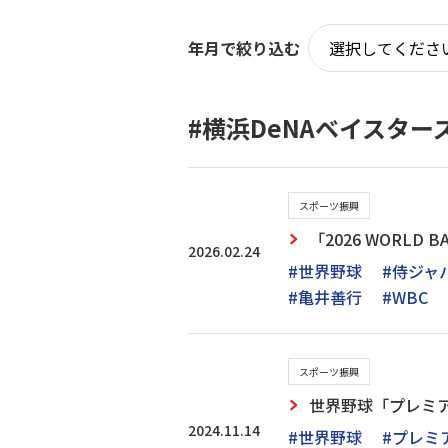
年月で絞り込む
#横浜DeNAベイスタ
スポーツ振興
「2026 WORLD 
2026.02.24
#世界野球
#侍ジャ
#亀井善行
#WBC
スポーツ振興
世界野球「プレミア
2024.11.14
#世界野球
#プレミア