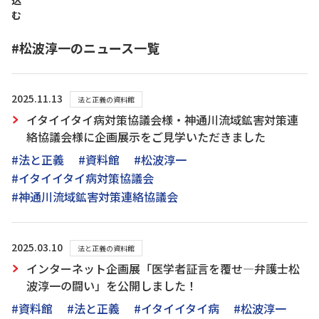
込
む
#松波淳一のニュース一覧
2025.11.13
法と正義の資料館
イタイイタイ病対策協議会様・神通川流域鉱害対策連
絡協議会様に企画展示をご見学いただきました
#法と正義
#資料館
#松波淳一
#イタイイタイ病対策協議会
#神通川流域鉱害対策連絡協議会
2025.03.10
法と正義の資料館
インターネット企画展「医学者証言を覆せ―弁護士松
波淳一の闘い」を公開しました！
#資料館
#法と正義
#イタイイタイ病
#松波淳一