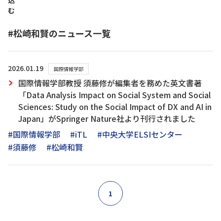
込
む
#松崎和賢のニュース一覧
2026.01.19
国際情報学部
国際情報学部教授 須藤修が編集者を務めた英文書著
「Data Analysis Impact on Social System and Social
Sciences: Study on the Social Impact of DX and AI in
Japan」がSpringer Nature社より刊行されました
#国際情報学部
#iTL
#中央大学ELSIセンター
#須藤修
#松崎和賢
1