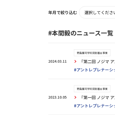
年月で絞り込む
#本間毅のニュース一覧
野島廣司学術奨励基金事業
2024.03.11
『第二回 ノジマ 
#アントレプレナーシ
野島廣司学術奨励基金事業
2023.10.05
『第一回 ノジマ 
#アントレプレナーシ