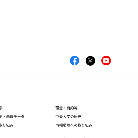
拶
理念・目的等
要・基礎データ
中央大学の歴史
取り組み
情報環境への取り組み