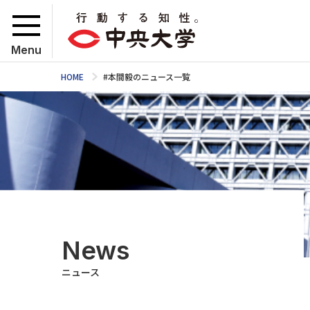
Menu
HOME
#本間毅のニュース一覧
News
ニュース