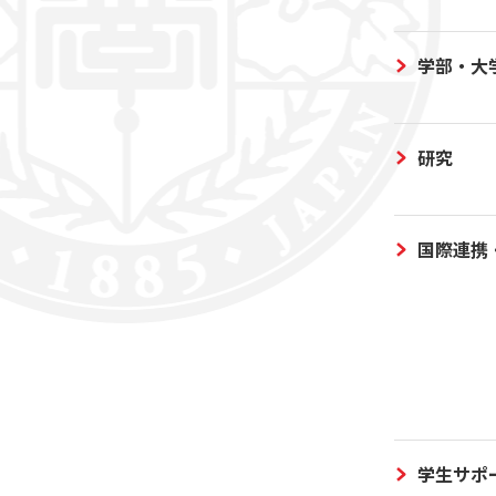
学部・大
研究
国際連携
学生サポ