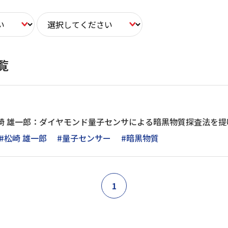
覧
崎 雄一郎：ダイヤモンド量子センサによる暗黒物質探査法を提
#松崎 雄一郎
#量子センサー
#暗黒物質
1