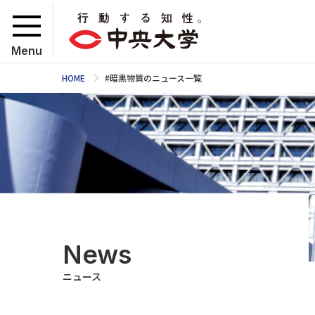
Menu
HOME
#暗黒物質のニュース一覧
News
ニュース