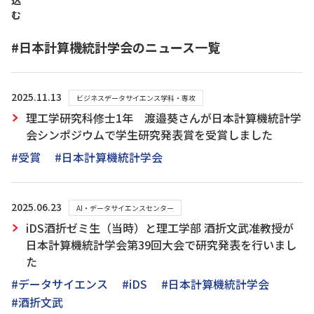
込
む
#日本計算機統計学会のニュース一覧
2025.11.13
ビジネスデータサイエンス学科・専攻
理工学研究科修士1年 渡邉葵さんが日本計算機統計学
会シンポジウムで学生研究発表賞を受賞しました
#受賞
#日本計算機統計学会
2025.06.23
AI・データサイエンスセンター
iDS酒折ゼミ生（当時）と理工学部 酒折文武准教授が
日本計算機統計学会第39回大会で研究発表を行いまし
た
#データサイエンス
#iDS
#日本計算機統計学会
#酒折文武