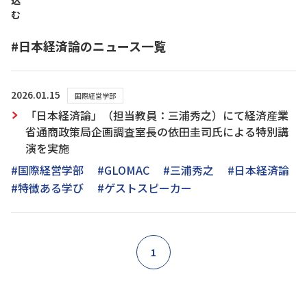
込
む
#日本経済論のニュース一覧
2026.01.15
国際経営学部
「日本経済論」（担当教員：三浦秀之）にて経済産業
省通商政策局企画調査室長の依田圭司氏による特別講
演を実施
#国際経営学部
#GLOMAC
#三浦秀之
#日本経済論
#特徴ある学び
#ゲストスピーカー
1