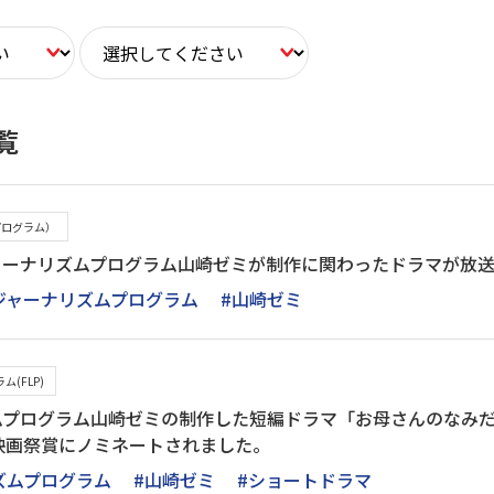
覧
プログラム）
ジャーナリズムプログラム山崎ゼミが制作に関わったドラマが放
ジャーナリズムプログラム
#山崎ゼミ
(FLP)
プログラム山崎ゼミの制作した短編ドラマ「お母さんのなみだ」（I S
映画祭賞にノミネートされました。
ズムプログラム
#山崎ゼミ
#ショートドラマ