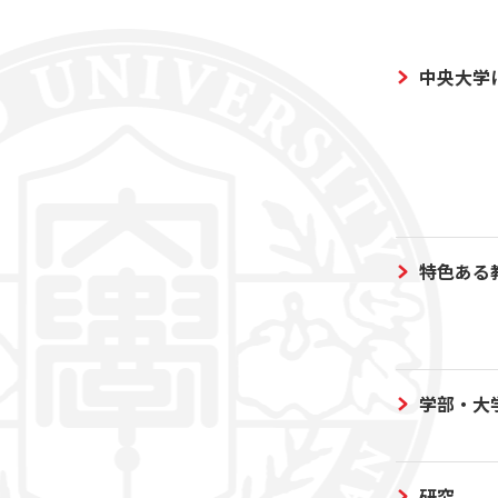
中央大学
特色ある
学部・大
研究