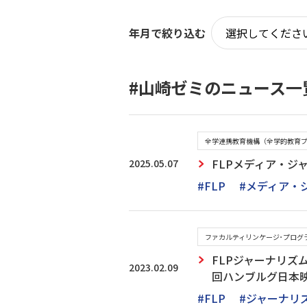
年月で絞り込む
#山崎ゼミのニュース一
全学連携教育機構（全学的教育
2025.05.07
FLPメディア・
#FLP
#メディア・
ファカルティリンケージ･プログラム
FLPジャーナリズム
2023.02.09
回ハンブルグ日本
#FLP
#ジャーナリ