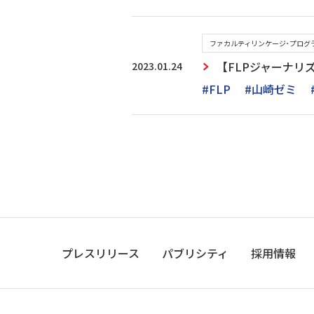
ファカルティリンケージ･プログラム
2023.01.24
【FLPジャーナリ
#FLP
#山崎ゼミ
プレスリリース
パブリシティ
採用情報