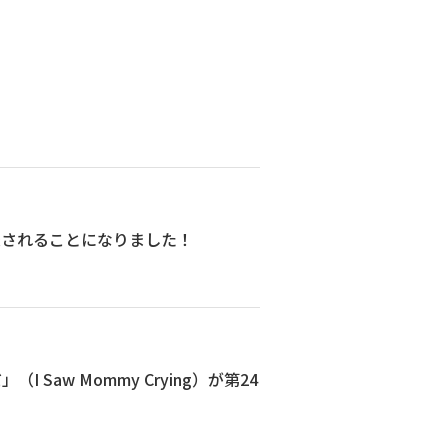
送されることになりました！
aw Mommy Crying）が第24