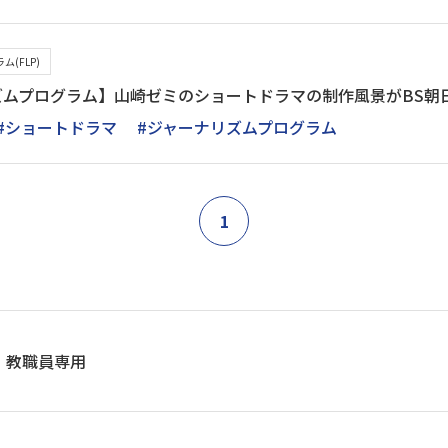
(FLP)
ズムプログラム】山崎ゼミのショートドラマの制作風景がBS朝
#ショートドラマ
#ジャーナリズムプログラム
1
教職員専用