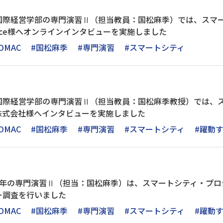
国際経営学部の専門演習Ⅱ（担当教員：国松麻季）では、スマ
lace様へオンラインインタビューを実施しました
OMAC
#国松麻季
#専門演習
#スマートシティ
国際経営学部の専門演習Ⅱ（担当教員：国松麻季教授）では、
株式会社様へインタビューを実施しました
OMAC
#国松麻季
#専門演習
#スマートシティ
#躍動
3年の専門演習Ⅱ（担当：国松麻季）は、スマートシティ・プロ
ー調査を行いました
OMAC
#国松麻季
#専門演習
#スマートシティ
#躍動