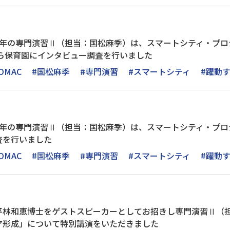
3年の専門演習Ⅱ（担当：国松麻季）は、スマートシティ・プロ
くら保育園にインタビュー調査を行いました
OMAC
#国松麻季
#専門演習
#スマートシティ
#躍動
年の専門演習Ⅱ（担当：国松麻季）は、スマートシティ・プロジ
査を行いました
OMAC
#国松麻季
#専門演習
#スマートシティ
#躍動
平林和恵博士をゲストスピーカーとしてお招きし専門演習Ⅱ（
ア形成」について特別講演をいただきました