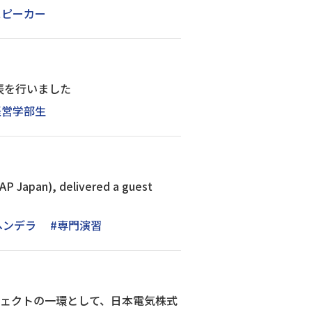
スピーカー
表を行いました
経営学部生
AP Japan), delivered a guest
ヘンデラ
#専門演習
ジェクトの一環として、日本電気株式