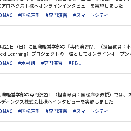
エアロネクスト様へオンラインインタビューを実施しました
OMAC
#国松麻季
#専門演習
#スマートシティ
月21日（日）に国際経営学部の「専門演習Ⅳ」（担当教員：本
t-Based Learning）プロジェクトの一環としてオンラインオ
OMAC
#木村剛
#専門演習
#PBL
国際経営学部の専門演習Ⅱ（担当教員：国松麻季教授）では、
ールディングス株式会社様へインタビューを実施しました
OMAC
#国松麻季
#専門演習
#スマートシティ