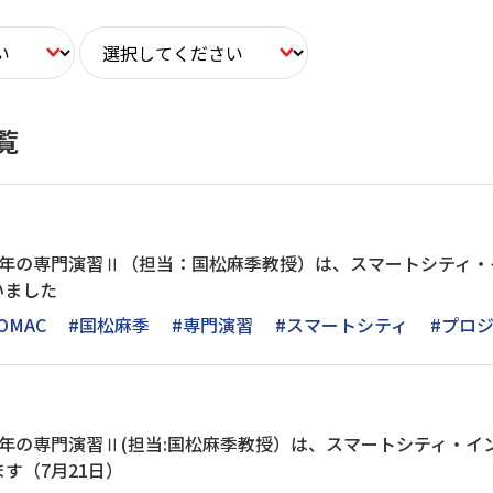
覧
3年の専門演習Ⅱ（担当：国松麻季教授）は、スマートシティ・
いました
OMAC
#国松麻季
#専門演習
#スマートシティ
#プロ
年の専門演習Ⅱ(担当:国松麻季教授）は、スマートシティ・イ
す（7月21日）