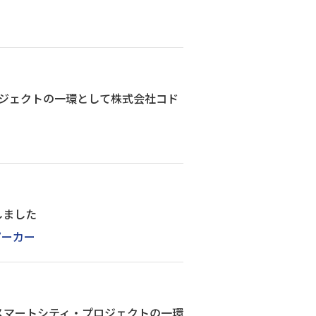
ジェクトの一環として株式会社コド
しました
ピーカー
スマートシティ・プロジェクトの一環