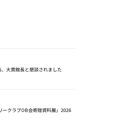
長、大貫館長と懇談されました
ークラブOB会寄贈資料展」2026