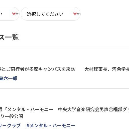
ス一覧
孫とご同行者が多摩キャンパスを来訪 大村理事長、河合学
増島六一郎
料展「メンタル・ハーモニー 中央大学音楽研究会男声合唱部グリ
より一般公開
リークラブ
#メンタル・ハーモニー