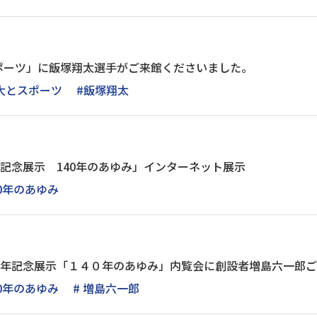
ポーツ」に飯塚翔太選手がご来館くださいました。
大とスポーツ
#飯塚翔太
年記念展示 140年のあゆみ」インターネット展示
40年のあゆみ
0周年記念展示「１４０年のあゆみ」内覧会に創設者増島六一郎
40年のあゆみ
# 増島六一郎