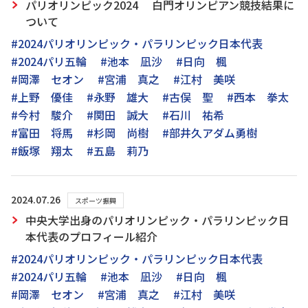
パリオリンピック2024 白門オリンピアン競技結果に
ついて
#2024パリオリンピック・パラリンピック日本代表
#2024パリ五輪
#池本 凪沙
#日向 楓
#岡澤 セオン
#宮浦 真之
#江村 美咲
#上野 優佳
#永野 雄大
#古俣 聖
#西本 拳太
#今村 駿介
#関田 誠大
#石川 祐希
#富田 将馬
#杉岡 尚樹
#部井久アダム勇樹
#飯塚 翔太
#五島 莉乃
2024.07.26
スポーツ振興
中央大学出身のパリオリンピック・パラリンピック日
本代表のプロフィール紹介
#2024パリオリンピック・パラリンピック日本代表
#2024パリ五輪
#池本 凪沙
#日向 楓
#岡澤 セオン
#宮浦 真之
#江村 美咲