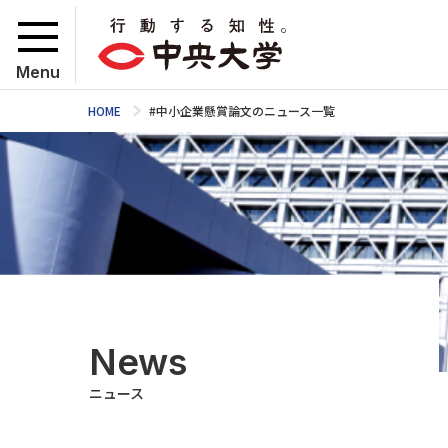
Menu
HOME
#中小企業懸賞論文のニュース一覧
News
ニュース