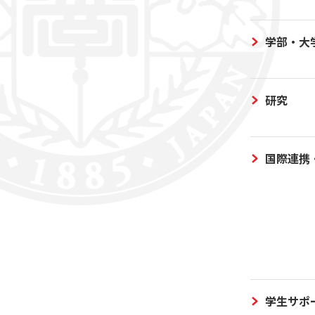
学部・大
研究
国際連携
学生サポ