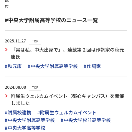
込
む
#中央大学附属高等学校のニュース一覧
2025.11.27
TOP
「実は私、中大出身で」、連載第２回は作詞家の秋元
康氏
#秋元康
#中央大学附属高等学校
#作詞家
2024.08.08
TOP
附属生ウェルカムイベント（都心キャンパス）を開催
しました
#附属校連携
#附属生ウェルカムイベント
#中央大学附属高等学校
#中央大学杉並高等学校
#中央大学高等学校