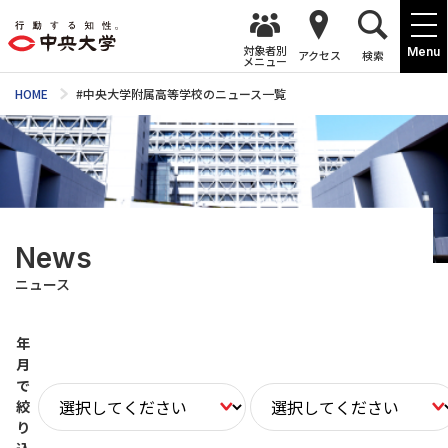
対象者別
Menu
アクセス
検索
メニュー
HOME
#中央大学附属高等学校のニュース一覧
News
ニュース
年
月
で
絞
り