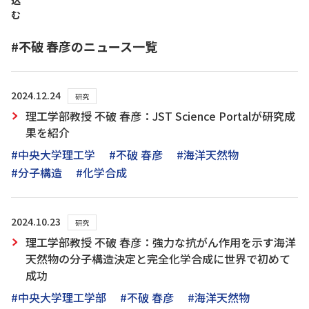
込
む
#不破 春彦のニュース一覧
2024.12.24
研究
理工学部教授 不破 春彦：JST Science Portalが研究成
果を紹介
#中央大学理工学
#不破 春彦
#海洋天然物
#分子構造
#化学合成
2024.10.23
研究
理工学部教授 不破 春彦：強力な抗がん作用を示す海洋
天然物の分子構造決定と完全化学合成に世界で初めて
成功
#中央大学理工学部
#不破 春彦
#海洋天然物