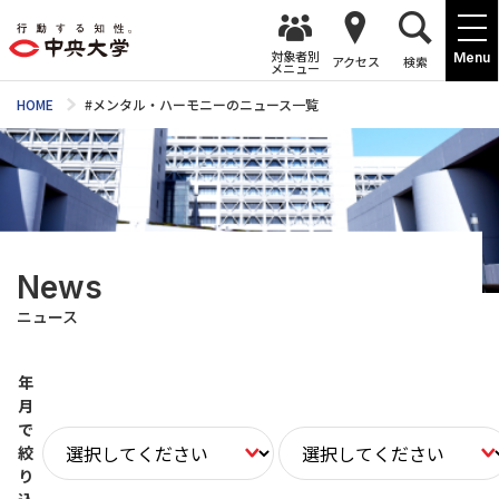
対象者別
Menu
アクセス
検索
メニュー
HOME
#メンタル・ハーモニーのニュース一覧
News
ニュース
年
月
で
絞
り