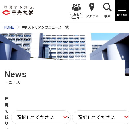
対象者別
Menu
アクセス
検索
メニュー
HOME
#ポストモダンのニュース一覧
News
ニュース
年
月
で
絞
り