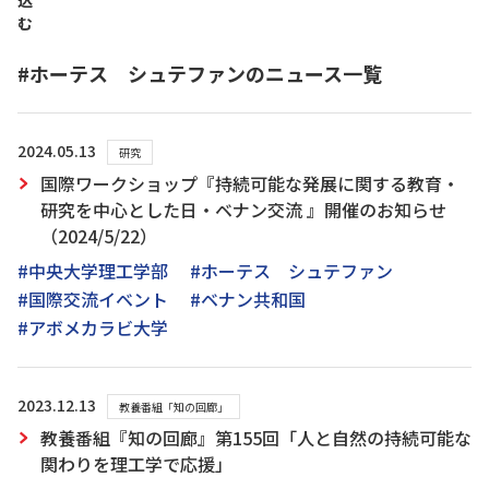
込
む
#ホーテス シュテファンのニュース一覧
2024.05.13
研究
国際ワークショップ『持続可能な発展に関する教育・
研究を中心とした日・ベナン交流 』開催のお知らせ
（2024/5/22）
#中央大学理工学部
#ホーテス シュテファン
#国際交流イベント
#ベナン共和国
#アボメカラビ大学
2023.12.13
教養番組「知の回廊」
教養番組『知の回廊』第155回「人と自然の持続可能な
関わりを理工学で応援」