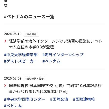
込
む
#ベトナムのニュース一覧
2026.06.10
経済学部
経済学部の海外インターンシップ演習の授業に、ベト
ナム在住の本学OBが登壇
#中央大学経済学部
#海外インターンシップ
#ゲストスピーカー
#ベトナム
2026.03.09
国際連携・留学
国際連携校 日本国際学校（JIS）で創立10周年記念行
事が行われました(2026年3月7日)
#中央大学国際センター
#国際交流
#国際連携校
#ベトナム