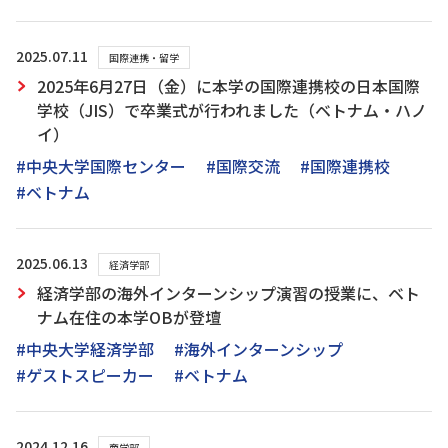
2025.07.11
国際連携・留学
2025年6月27日（金）に本学の国際連携校の日本国際
学校（JIS）で卒業式が行われました（ベトナム・ハノ
イ）
#中央大学国際センター
#国際交流
#国際連携校
#ベトナム
2025.06.13
経済学部
経済学部の海外インターンシップ演習の授業に、ベト
ナム在住の本学OBが登壇
#中央大学経済学部
#海外インターンシップ
#ゲストスピーカー
#ベトナム
2024.12.16
商学部