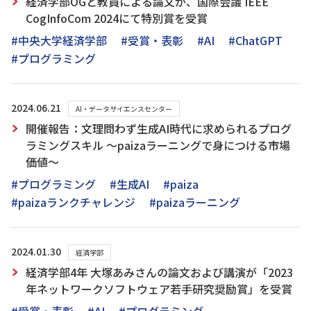
経済学部OGと教員による論文が、国際会議 IEEE
CogInfoCom 2024にて特別賞を受賞
#中央大学経済学部
#受賞・表彰
#AI
#ChatGPT
#プログラミング
2024.06.21
AI・データサイエンスセンター
開催報告：文理問わず生成AI時代に求められるプログ
ラミングスキル ～paizaラーニングで身につける市場
価値～
#プログラミング
#生成AI
#paiza
#paizaランクチャレンジ
#paizaラーニング
2024.01.30
経済学部
経済学部4年 大塚あみさんの論文および講演が「2023
年ネットワークソフトウェア若手研究奨励賞」を受賞