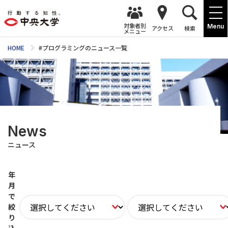
対象者別
Menu
アクセス
検索
メニュー
HOME
#プログラミングのニュース一覧
News
ニュース
年
月
で
絞
り