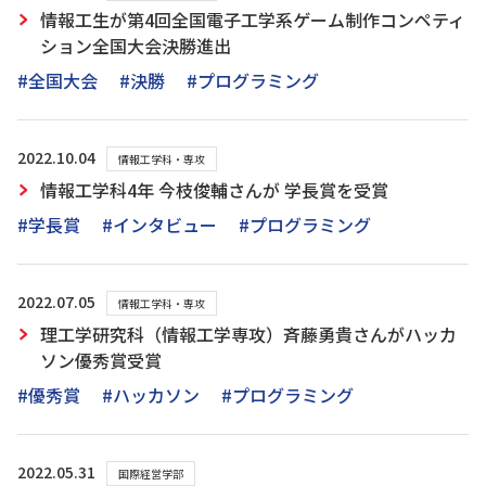
情報工生が第4回全国電子工学系ゲーム制作コンペティ
ション全国大会決勝進出
#全国大会
#決勝
#プログラミング
2022.10.04
情報工学科・専攻
情報工学科4年 今枝俊輔さんが 学長賞を受賞
#学長賞
#インタビュー
#プログラミング
2022.07.05
情報工学科・専攻
理工学研究科（情報工学専攻）斉藤勇貴さんがハッカ
ソン優秀賞受賞
#優秀賞
#ハッカソン
#プログラミング
2022.05.31
国際経営学部