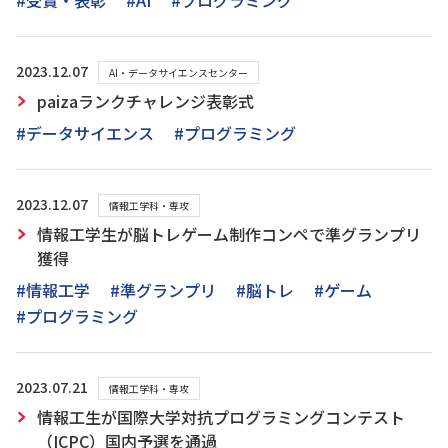
#受賞・表彰
#AI
#プログラミング
2023.12.07
AI・データサイエンスセンター
paizaランクチャレンジ表彰式
#データサイエンス
#プログラミング
2023.12.07
情報工学科・専攻
情報工学生が脳トレゲーム制作コンペで準グランプリ
獲得
#情報工学
#準グランプリ
#脳トレ
#ゲーム
#プログラミング
2023.07.21
情報工学科・専攻
情報工生が国際大学対抗プログラミングコンテスト
（ICPC）国内予選を通過