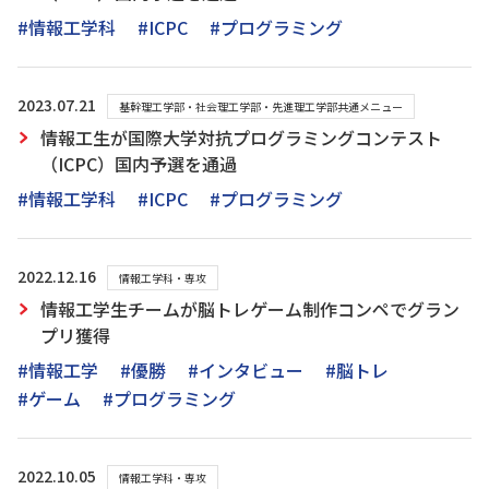
#情報工学科
#ICPC
#プログラミング
2023.07.21
基幹理工学部・社会理工学部・先進理工学部共通メニュー
情報工生が国際大学対抗プログラミングコンテスト
（ICPC）国内予選を通過
#情報工学科
#ICPC
#プログラミング
2022.12.16
情報工学科・専攻
情報工学生チームが脳トレゲーム制作コンペでグラン
プリ獲得
#情報工学
#優勝
#インタビュー
#脳トレ
#ゲーム
#プログラミング
2022.10.05
情報工学科・専攻