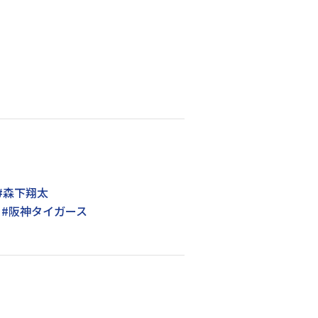
#森下翔太
#阪神タイガース