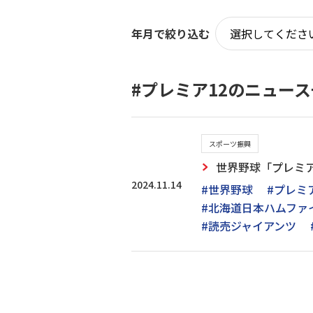
年月で絞り込む
#プレミア12のニュー
スポーツ振興
世界野球「プレミア
2024.11.14
#世界野球
#プレミア
#北海道日本ハムファ
#読売ジャイアンツ