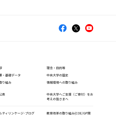
拶
理念・目的等
要・基礎データ
中央大学の歴史
取り組み
情報環境への取り組み
公表
中央大学へご支援（ご寄付）をお
考えの皆さまへ
ルティリンケージ･プログ
教育改革の取り組み(COE/GP関