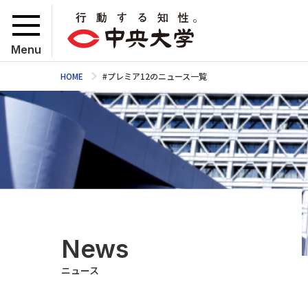
Menu
HOME
#プレミア12のニュース一覧
News
ニュース