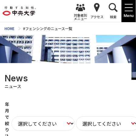
対象者別
Menu
アクセス
検索
メニュー
HOME
#フェンシングのニュース一覧
News
ニュース
年
月
で
絞
り