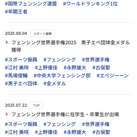
#国際フェンシング連盟
#ワールドランキング1位
#年間王者
2025.08.04
スポーツ振興
フェンシング世界選手権2025 男子エペ団体金メダル
獲得
#スポーツ振興
#フェンシング
#世界選手権
#江村 美咲
#上野優佳
#永野雄大
#古俣聖
#馬場俊輔
#中央大学フェンシング部
#エペジーーン
#男子エペ団体
#金メダル
2025.07.22
TOP
フェンシング世界選手権に在学生・卒業生が出場
#スポーツ振興
#フェンシング
#世界選手権
#江村 美咲
#上野優佳
#永野雄大
#古俣聖