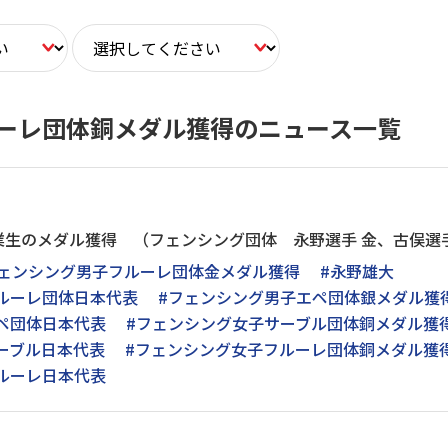
ーレ団体銅メダル獲得のニュース一覧
生のメダル獲得 （フェンシング団体 永野選手 金、古俣選手
フェンシング男子フルーレ団体金メダル獲得
#永野雄大
ルーレ団体日本代表
#フェンシング男子エペ団体銀メダル獲
ペ団体日本代表
#フェンシング女子サーブル団体銅メダル獲
ーブル日本代表
#フェンシング女子フルーレ団体銅メダル獲
ルーレ日本代表