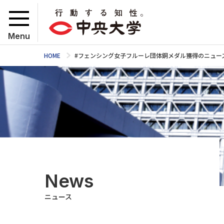
Menu
HOME
#フェンシング女子フルーレ団体銅メダル獲得のニュー
News
ニュース