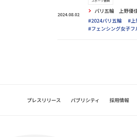
スポーツ振興
パリ五輪 上野優佳
2024.08.02
#2024パリ五輪
#上
#フェンシング女子フ
プレスリリース
パブリシティ
採用情報