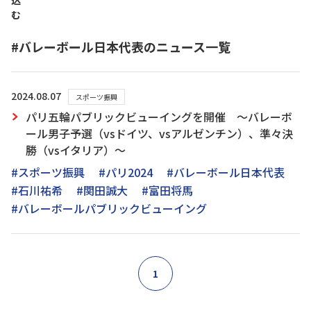
込
む
#バレーボール日本代表のニュース一覧
2024.08.07
スポーツ振興
パリ五輪パブリックビューイングを開催 ～バレーボ
ール男子予選（vsドイツ、vsアルゼンチン）、準々決
勝（vsイタリア）～
#スポーツ振興
#パリ2024
#バレーボール日本代表
#石川祐希
#関田誠大
#富田将馬
#バレーボールパブリックビューイング
1