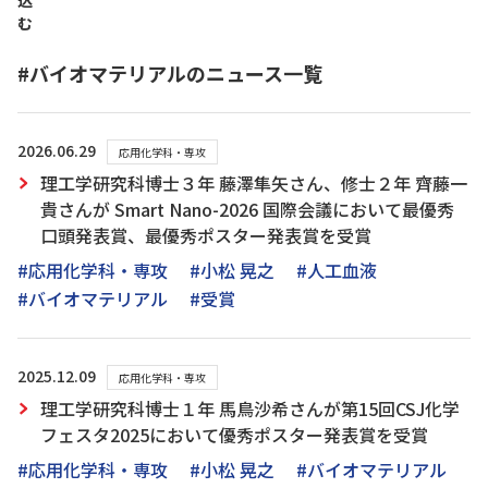
込
む
#バイオマテリアルのニュース一覧
2026.06.29
応用化学科・専攻
理工学研究科博士３年 藤澤隼矢さん、修士２年 齊藤一
貴さんが Smart Nano-2026 国際会議において最優秀
口頭発表賞、最優秀ポスター発表賞を受賞
#応用化学科・専攻
#小松 晃之
#人工血液
#バイオマテリアル
#受賞
2025.12.09
応用化学科・専攻
理工学研究科博士１年 馬鳥沙希さんが第15回CSJ化学
フェスタ2025において優秀ポスター発表賞を受賞
#応用化学科・専攻
#小松 晃之
#バイオマテリアル