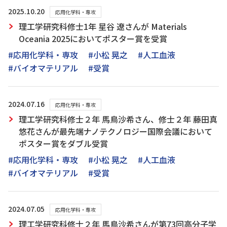
2025.10.20
応用化学科・専攻
理工学研究科修士1年 星谷 遼さんが Materials
Oceania 2025においてポスター賞を受賞
#応用化学科・専攻
#小松 晃之
#人工血液
#バイオマテリアル
#受賞
2024.07.16
応用化学科・専攻
理工学研究科修士２年 馬鳥沙希さん、修士２年 藤田真
悠花さんが最先端ナノテクノロジー国際会議において
ポスター賞をダブル受賞
#応用化学科・専攻
#小松 晃之
#人工血液
#バイオマテリアル
#受賞
2024.07.05
応用化学科・専攻
理工学研究科修士２年 馬鳥沙希さんが第73回高分子学