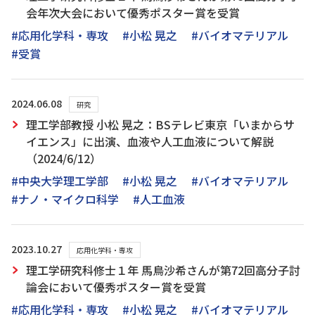
会年次大会において優秀ポスター賞を受賞
#応用化学科・専攻
#小松 晃之
#バイオマテリアル
#受賞
2024.06.08
研究
理工学部教授 小松 晃之：BSテレビ東京「いまからサ
イエンス」に出演、血液や人工血液について解説
（2024/6/12）
#中央大学理工学部
#小松 晃之
#バイオマテリアル
#ナノ・マイクロ科学
#人工血液
2023.10.27
応用化学科・専攻
理工学研究科修士１年 馬鳥沙希さんが第72回高分子討
論会において優秀ポスター賞を受賞
#応用化学科・専攻
#小松 晃之
#バイオマテリアル