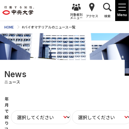
対象者別
Menu
アクセス
検索
メニュー
HOME
#バイオマテリアルのニュース一覧
News
ニュース
年
月
で
絞
り