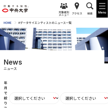
対象者別
Menu
アクセス
検索
メニュー
HOME
#データサイエンティストのニュース一覧
News
ニュース
年
月
で
絞
り