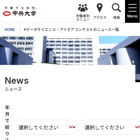
対象者別
Menu
アクセス
検索
メニュー
HOME
#データサイエンス・アイデアコンテストのニュース一覧
News
ニュース
年
月
で
絞
り