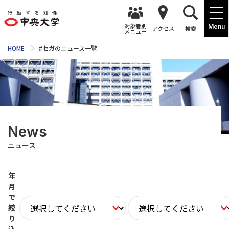
対象者別
Menu
アクセス
検索
メニュー
HOME
#セガのニュース一覧
News
ニュース
年
月
で
絞
り