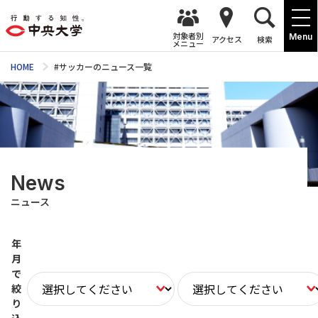
対象者別
Menu
アクセス
検索
メニュー
HOME
#サッカーのニュース一覧
News
ニュース
年
月
で
絞
り