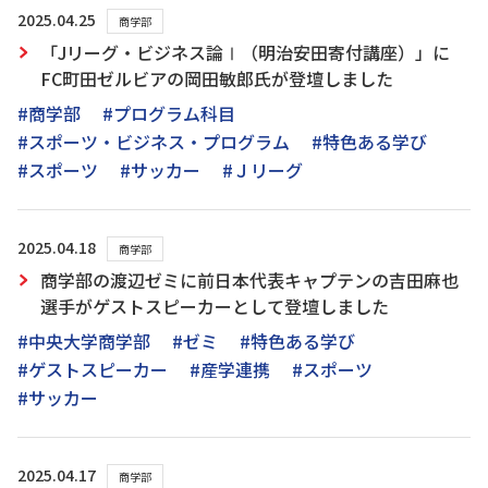
2025.04.25
商学部
「Jリーグ・ビジネス論Ⅰ（明治安田寄付講座）」に
FC町田ゼルビアの岡田敏郎氏が登壇しました
#商学部
#プログラム科目
#スポーツ・ビジネス・プログラム
#特色ある学び
#スポーツ
#サッカー
#Ｊリーグ
2025.04.18
商学部
商学部の渡辺ゼミに前日本代表キャプテンの吉田麻也
選手がゲストスピーカーとして登壇しました
#中央大学商学部
#ゼミ
#特色ある学び
#ゲストスピーカー
#産学連携
#スポーツ
#サッカー
2025.04.17
商学部