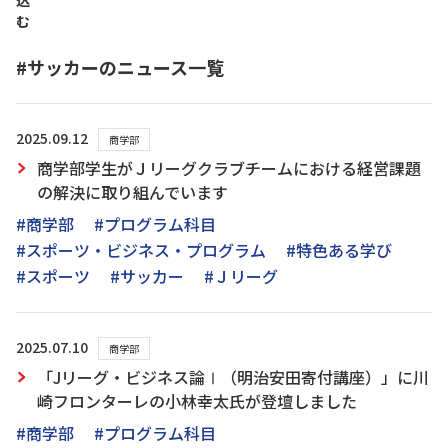
込
む
#サッカーのニュース一覧
2025.09.12
商学部
商学部学生がＪリーグクラブチームにおける経営課題
の解決に取り組んでいます
#商学部
#プログラム科目
#スポーツ・ビジネス・プログラム
#特色ある学び
#スポーツ
#サッカー
#Ｊリーグ
2025.07.10
商学部
「Jリーグ・ビジネス論Ⅰ（明治安田寄付講座）」に川
崎フロンターレの小林幸太氏が登壇しました
#商学部
#プログラム科目