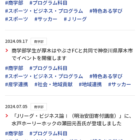
#商学部
#プログラム科目
#スポーツ・ビジネス・プログラム
#特色ある学び
#スポーツ
#サッカー
#Ｊリーグ
2024.09.17
商学部
商学部学生が厚木はやぶさFCと共同で神奈川県厚木市
でイベントを開催します
#商学部
#プログラム科目
#スポーツ・ビジネス・プログラム
#特色ある学び
#産学連携
#社会・地域貢献
#地域連携
#サッカー
2024.07.05
商学部
「Jリーグ・ビジネス論Ⅰ（明治安田寄付講座）」に、
水戸ホーリーホックの瀬田元吾氏が登壇しました
#商学部
#プログラム科目