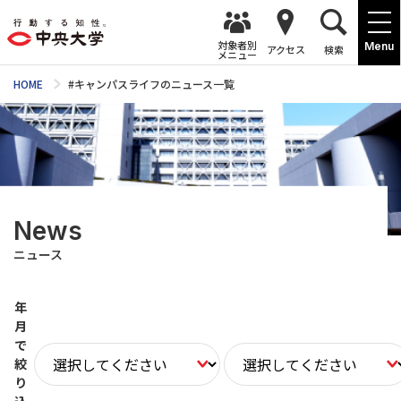
対象者別
Menu
アクセス
検索
メニュー
HOME
#キャンパスライフのニュース一覧
News
ニュース
年
月
で
絞
り