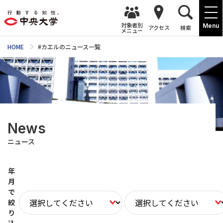
対象者別
Menu
アクセス
検索
メニュー
HOME
#カエルのニュース一覧
News
ニュース
年
月
で
絞
り