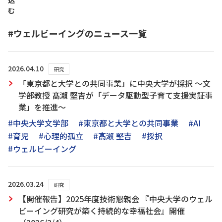
込
む
#ウェルビーイングのニュース一覧
2026.04.10
研究
「東京都と大学との共同事業」に中央大学が採択 ～文
学部教授 髙瀨 堅吉が「データ駆動型子育て支援実証事
業」を推進～
#中央大学文学部
#東京都と大学との共同事業
#AI
#育児
#心理的孤立
#髙瀨 堅吉
#採択
#ウェルビーイング
2026.03.24
研究
【開催報告】2025年度技術懇親会 『中央大学のウェル
ビーイング研究が築く持続的な幸福社会』開催