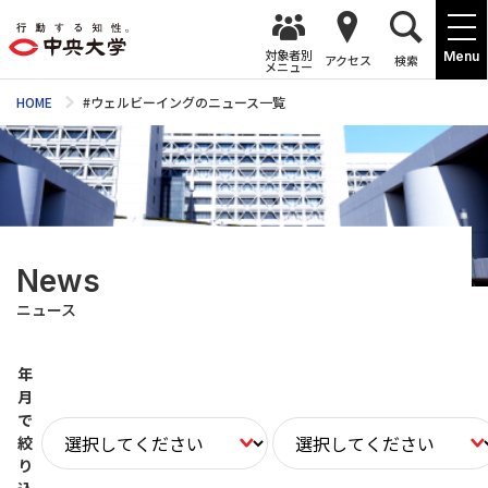
対象者別
Menu
アクセス
検索
メニュー
HOME
#ウェルビーイングのニュース一覧
News
ニュース
年
月
で
絞
り