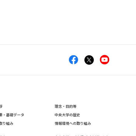
拶
理念・目的等
要・基礎データ
中央大学の歴史
取り組み
情報環境への取り組み