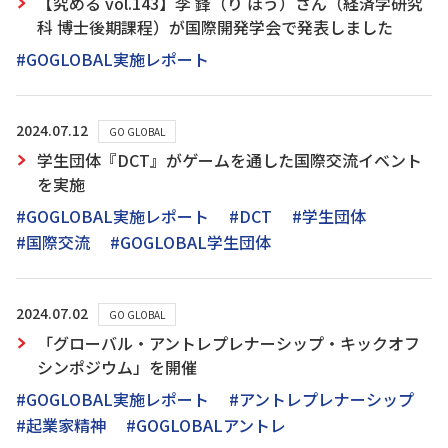
【究める vol.143】李 鋒（り ほう）さん（経済学研究
科 博士後期課程）が国際開発学会で発表しました
#GOGLOBAL実施レポート
2024.07.12
GO GLOBAL
学生団体『DCT』がゲームを通した国際交流イベント
を実施
#GOGLOBAL実施レポート
#DCT
#学生団体
#国際交流
#GOGLOBAL学生団体
2024.07.02
GO GLOBAL
「グローバル・アントレプレナーシップ・キックオフ
シンポジウム」を開催
#GOGLOBAL実施レポート
#アントレプレナーシップ
#起業家精神
#GOGLOBALアントレ