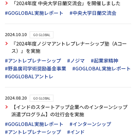
「2024年度 中央大学日蘭交流会」を開催しました
#GOGLOBAL実施レポート
#中央大学日蘭交流会
2024.10.10
GO GLOBAL
『2024年度ノジマアントレプレナーシップ塾（Aコー
ス）』を実施
#アントレプレナーシップ
#ノジマ
#起業家精神
#野島廣司学術奨励基金事業
#GOGLOBAL実施レポート
#GOGLOBALアントレ
2024.08.20
GO GLOBAL
【インドのスタートアップ企業へのインターンシップ
派遣プログラム】の壮行会を実施
#GOGLOBAL実施レポート
#インターンシップ
#アントレプレナーシップ
#インド