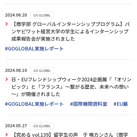
2024.06.20
GO GLOBAL
【商学部 グローバルインターンシッププログラム】パ
ンヤピワット経営大学の学生によるインターンシップ
成果報告会が実施されました
#GOGLOBAL実施レポート
2024.06.10
GO GLOBAL
日・EUフレンドシップウィーク2024企画展『「オリン
ピック」と「フランス」～繋がる歴史、未来への想い
～』が開催されました
#GOGLOBAL実施レポート
#国際機関資料室
#EU展
2024.05.27
GO GLOBAL
【究める vol.139】留学生の声 于 鳴カンさん（商学