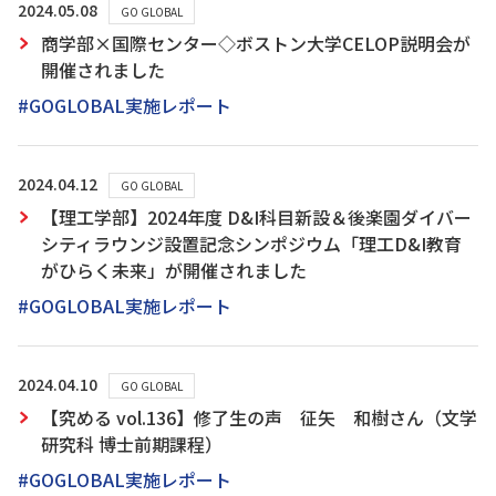
2024.05.08
GO GLOBAL
商学部×国際センター◇ボストン大学CELOP説明会が
開催されました
#GOGLOBAL実施レポート
2024.04.12
GO GLOBAL
【理工学部】2024年度 D&I科目新設＆後楽園ダイバー
シティラウンジ設置記念シンポジウム「理工D&I教育
がひらく未来」が開催されました
#GOGLOBAL実施レポート
2024.04.10
GO GLOBAL
【究める vol.136】修了生の声 征矢 和樹さん（文学
研究科 博士前期課程）
#GOGLOBAL実施レポート