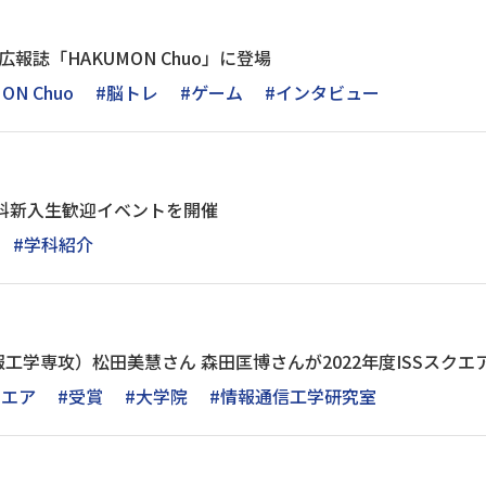
報誌「HAKUMON Chuo」に登場
ON Chuo
#脳トレ
#ゲーム
#インタビュー
学科新入生歓迎イベントを開催
#学科紹介
工学専攻）松田美慧さん 森田匡博さんが2022年度ISSスク
クエア
#受賞
#大学院
#情報通信工学研究室