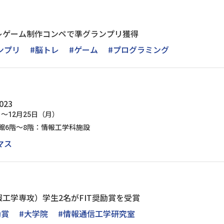
レゲーム制作コンペで準グランプリ獲得
ンプリ
#脳トレ
#ゲーム
#プログラミング
23
）～12月25日（月）
館6階～8階：情報工学科施設
マス
工学専攻）学生2名がFIT奨励賞を受賞
励賞
#大学院
#情報通信工学研究室