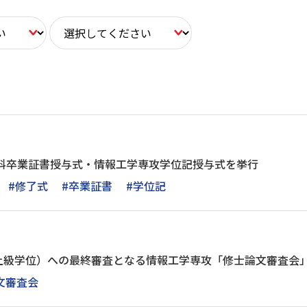
学科卒業証書授与式・情報工学専攻学位記授与式を挙行
#修了式
#卒業証書
#学位記
上級学位）への最終審査となる情報工学専攻「修士論文審査会
文審査会