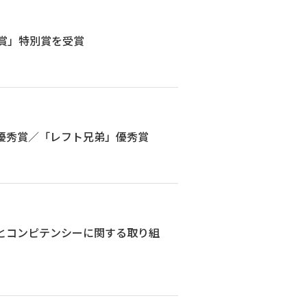
賞」特別賞を受賞
優秀賞／「レフト兄弟」優秀賞
とコンピテンシーに関する取り組