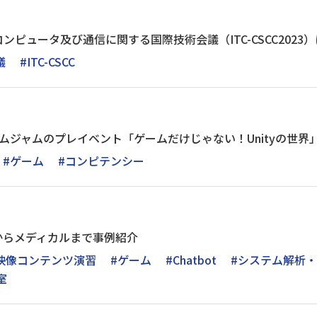
ンピュータ及び通信に関する国際技術会議（ITC-CSCC2023
議
#ITC-CSCC
ムジャムのプレイベント「ゲームだけじゃない！Unityの世界
#ゲーム
#コンピテンシー
からメディカルまで事例紹介
映像コンテンツ演習
#ゲーム
#Chatbot
#システム解析
室