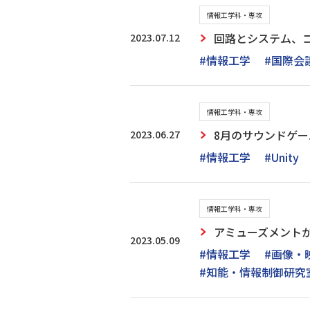
情報工学科・専攻
2023.07.12
回路とシステム、コ
#情報工学
#国際会
情報工学科・専攻
2023.06.27
8月のサウンドゲー
#情報工学
#Unity
情報工学科・専攻
アミューズメント
2023.05.09
#情報工学
#画像・
#知能・情報制御研究