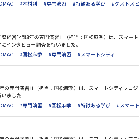
OMAC
#木村剛
#専門演習
#特徴ある学び
#ゲストス
国際経営学部3年の専門演習Ⅱ（担当：国松麻季）は、スマート
クにインタビュー調査を行いました。
OMAC
#国松麻季
#専門演習
#スマートシティ
3年の専門演習Ⅱ（担当：国松麻季）は、スマートシティプロジ
行いました
OMAC
#専門演習
#国松麻季
#特徴ある学び
#スマー
3年の専門演習Ⅱ（担当：国松麻季）は、スマートシティ・プロ