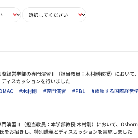
国際経営学部の専門演習Ⅱ（担当教員：木村剛教授）において、
、ディスカッションを行いました
OMAC
#木村剛
#専門演習
#PBL
#躍動する国際経営
演習Ⅱ（担当教員：本学部教授 木村剛）において、Osborn & M
born氏をお招きし、特別講義とディスカッションを実施しました