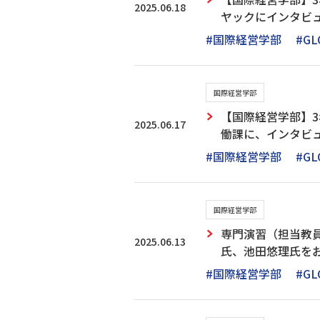
2025.06.18
ヤックにインタビ
#国際経営学部
#GL
国際経営学部
【国際経営学部】
2025.06.17
働課に、インタビ
#国際経営学部
#GL
国際経営学部
専門演習（担当教員
2025.06.13
氏、池田悠理氏を
#国際経営学部
#GL