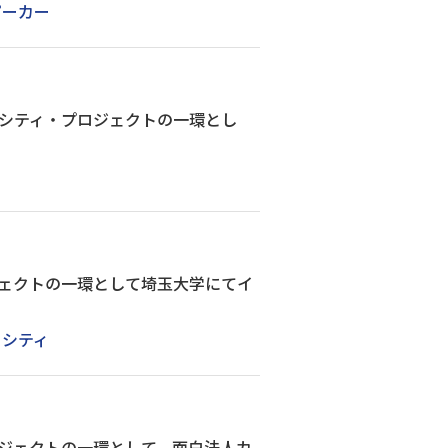
ピーカー
シティ・プロジェクトの一環とし
ェクトの一環として埼玉大学にてイ
トシティ
ジェクトの一環として、面白法人カ