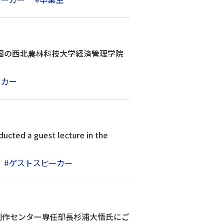
中国の西北農林科技大学経済管理学院
ーカー
ucted a guest lecture in the
#ゲストスピーカー
一制作センター専任部長杉浦大悟氏にご