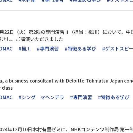
4月22日（火）第2限の専門演習Ⅱ（担当：楊川）において、
招きし、ご講演いただきました
OMAC
#楊川
#専門演習
#特徴ある学び
#ゲストスピ
, a business consultant with Deloitte Tohmatsu Japan cond
 class
OMAC
#シング マヘンデラ
#専門演習
#特徴ある学び
024年12月10日木村有里ゼミに、NHKコンテンツ制作局 第