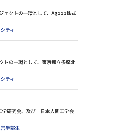
ェクトの一環として、Agoop株式
トシティ
クトの一環として、東京都立多摩北
トシティ
工学研究会、及び 日本人間工学会
経営学部生