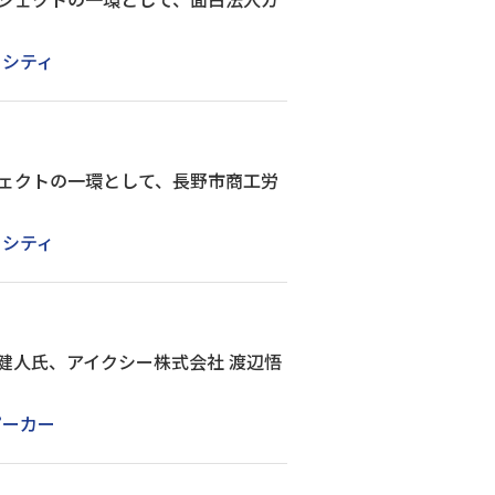
トシティ
ェクトの一環として、長野市商工労
トシティ
健人氏、アイクシー株式会社 渡辺悟
ピーカー