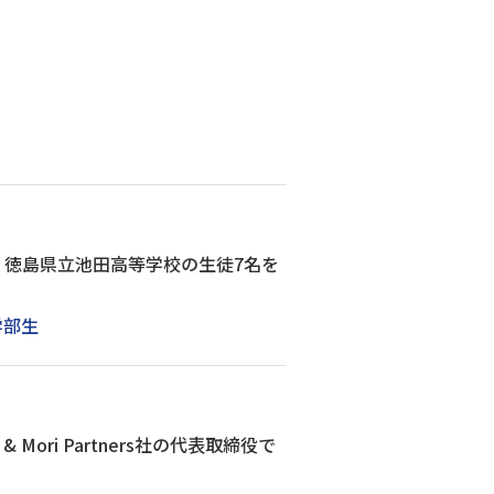
徳島県立池田高等学校の生徒7名を
学部生
ori Partners社の代表取締役で