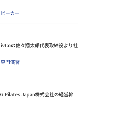
スピーカー
ivCoの佐々翔太郎代表取締役より社
#専門演習
lates Japan株式会社の経営幹