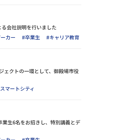
よる会社説明を行いました
ピーカー
#卒業生
#キャリア教育
ジェクトの一環として、御殿場市役
#スマートシティ
卒業生6名をお招きし、特別講義とデ
ピーカー
#卒業生