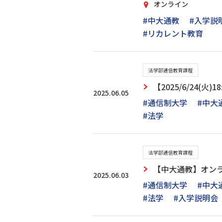
オンライン
#中大通教
#入学説
#リカレント教育
法学部通信教育課程
【2025/6/24(
2025.06.05
#通信制大学
#中大
#法学
法学部通信教育課程
【中大通教】オン
2025.06.03
#通信制大学
#中大
#法学
#入学説明会