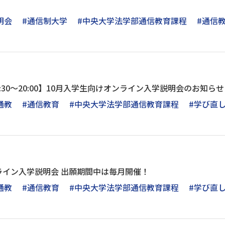
明会
#通信制大学
#中央大学法学部通信教育課程
#通信
火)18:30～20:00】10月入学生向けオンライン入学説明会のお知らせ
通教
#通信教育
#中央大学法学部通信教育課程
#学び直
ライン入学説明会 出願期間中は毎月開催！
通教
#通信教育
#中央大学法学部通信教育課程
#学び直