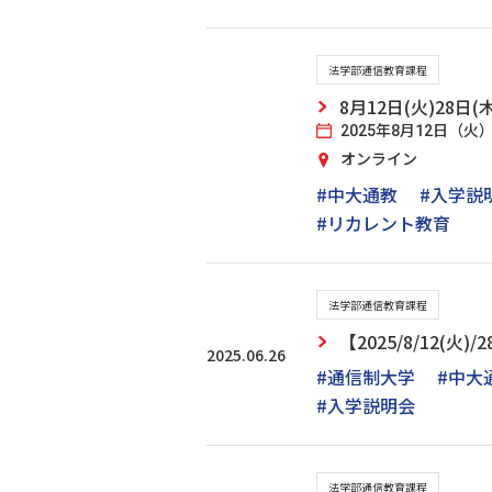
法学部通信教育課程
8月12日(火)28
2025年8月12日（火）
オンライン
#中大通教
#入学説
#リカレント教育
法学部通信教育課程
【2025/8/12(
2025.06.26
#通信制大学
#中大
#入学説明会
法学部通信教育課程