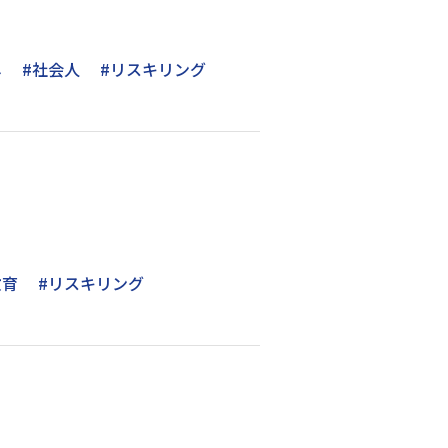
し
#社会人
#リスキリング
教育
#リスキリング