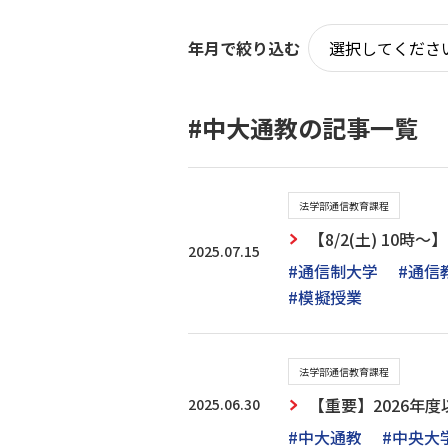
年月で絞り込む
#中大通教の記事一覧
法学部通信教育課程
【8/2(土) 10
2025.07.15
#通信制大学
#通信
#模擬授業
法学部通信教育課程
2025.06.30
【重要】2026年
#中大通教
#中央大