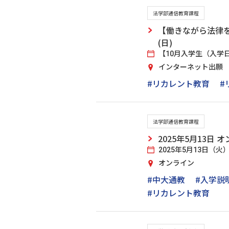
法学部通信教育課程
【働きながら法律を
(日)
【10月入学生（入学日
インターネット出願
#リカレント教育
#
法学部通信教育課程
2025年5月13
2025年5月13日（火）1
オンライン
#中大通教
#入学説
#リカレント教育