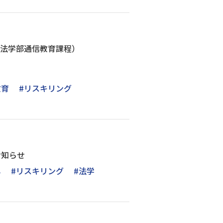
せ（法学部通信教育課程）
教育
#リスキリング
のお知らせ
し
#リスキリング
#法学