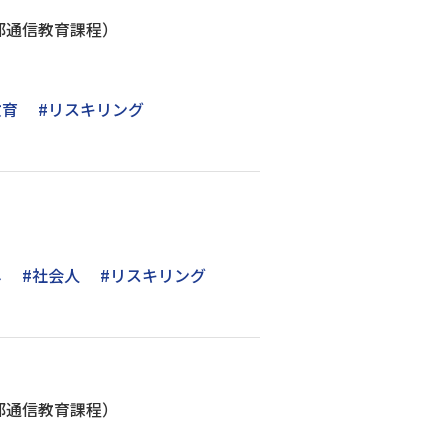
学部通信教育課程）
教育
#リスキリング
し
#社会人
#リスキリング
学部通信教育課程）