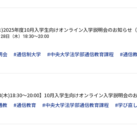
日(木)2025年度10月入学生向けオンライン入学説明会のお知ら
28日（木）18:30～20:00
明会
#通信制大学
#中央大学法学部通信教育課程
#通信
火)/28(木)18:30～20:00】10月入学生向けオンライン入学説明会
通教
#通信教育
#中央大学法学部通信教育課程
#学び直