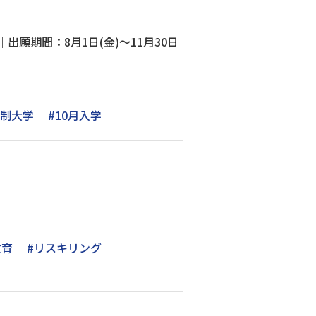
願期間：8月1日(金)～11月30日
信制大学
#10月入学
教育
#リスキリング