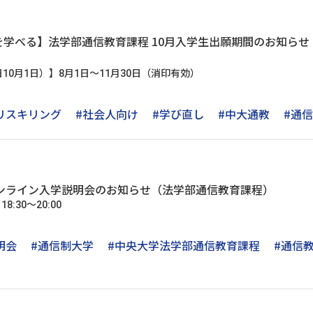
学べる】法学部通信教育課程 10月入学生出願期間のお知らせ｜出
10月1日）】8月1日～11月30日（消印有効）
リスキリング
#社会人向け
#学び直し
#中大通教
#通
日 オンライン入学説明会のお知らせ（法学部通信教育課程）
8:30～20:00
明会
#通信制大学
#中央大学法学部通信教育課程
#通信