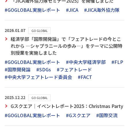
「JICA海外協力隊セミナー2025」を開催しました
#GOGLOBAL実施レポート
#JICA
#JICA海外協力隊
2026.01.07
GO GLOBAL
経済学部「国際開発論」で「フェアトレードの今とこ
れから ―シャプラニールの歩み―」をテーマに公開特
別授業を実施しました
#GOGLOBAL実施レポート
#中央大学経済学部
#FLP
#国際開発論
#SDGs
#フェアトレード
#中央大学フェアトレード委員会
#FACT
2025.12.22
GO GLOBAL
Gスクエア｜イベントレポート2025：Christmas Party
#GOGLOBAL実施レポート
#Gスクエア
#国際交流