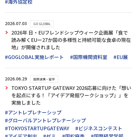
#海外協定校
2026.07.03
GO GLOBAL
2026年 日・EUフレンドシップウィーク企画展「食で
読み解くEUー27か国の多様性と持続可能な食卓の現在
地」が開催されました
#GOGLOBAL実施レポート
#国際機関資料室
#EU展
2026.06.29
国際連携・留学
TOKYO STARTUP GATEWAY 2026応募に向けた「想い
を起点にする！『アイデア発掘ワークショップ』」を
実施しました
#アントレプレナーシップ
#グローバルアントレプレナーシップ
#TOKYOSTARTUPGATEWAY
#ビジネスコンテスト
#アイデア創出
#ゼミ
#国松麻季
#国際経営学部