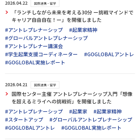
2026.04.22
国際連携・留学
「ランチしながら未来を考える30分 ー挑戦マインドで
キャリア自由自在！ー」を開催しました
#アントレプレナーシップ
#起業家精神
#グローバルアントレプレナーシップ
#アントレプレナー講演会
#学生起業支援コーディネーター
#GOGLOBALアントレ
#GOGLOBAL実施レポート
2026.04.21
国際連携・留学
国際センター主催 アントレプレナーシップ入門「想像
を超えるミライへの挑戦術」を開催しました
#アントレプレナーシップ
#起業家
#起業家精神
#スタートアップ
#グローバルアントレプレナーシップ
#GOGLOBALアントレ
#GOGLOBAL実施レポート