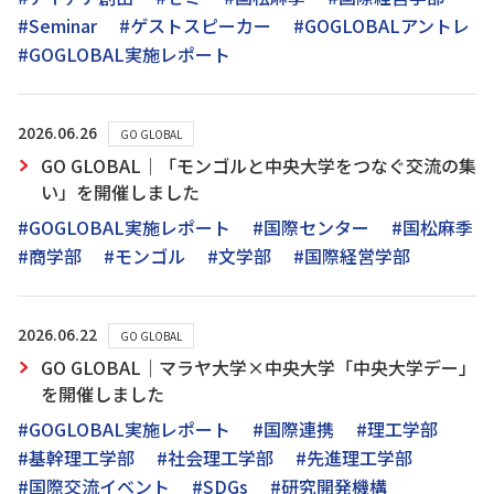
#Seminar
#ゲストスピーカー
#GOGLOBALアントレ
#GOGLOBAL実施レポート
2026.06.26
GO GLOBAL
GO GLOBAL│「モンゴルと中央大学をつなぐ交流の集
い」を開催しました
#GOGLOBAL実施レポート
#国際センター
#国松麻季
#商学部
#モンゴル
#文学部
#国際経営学部
2026.06.22
GO GLOBAL
GO GLOBAL｜マラヤ大学×中央大学「中央大学デー」
を開催しました
#GOGLOBAL実施レポート
#国際連携
#理工学部
#基幹理工学部
#社会理工学部
#先進理工学部
#国際交流イベント
#SDGs
#研究開発機構