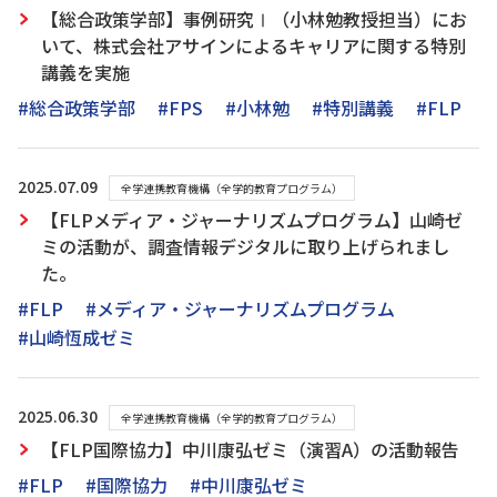
【総合政策学部】事例研究Ⅰ（小林勉教授担当）にお
いて、株式会社アサインによるキャリアに関する特別
講義を実施
#総合政策学部
#FPS
#小林勉
#特別講義
#FLP
2025.07.09
全学連携教育機構（全学的教育プログラム）
【FLPメディア・ジャーナリズムプログラム】山崎ゼ
ミの活動が、調査情報デジタルに取り上げられまし
た。
#FLP
#メディア・ジャーナリズムプログラム
#山崎恆成ゼミ
2025.06.30
全学連携教育機構（全学的教育プログラム）
【FLP国際協力】中川康弘ゼミ（演習A）の活動報告
#FLP
#国際協力
#中川康弘ゼミ