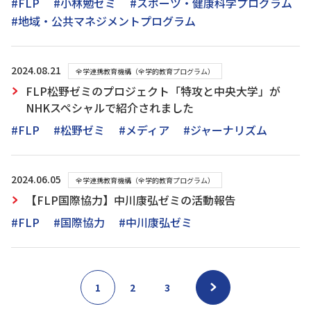
#FLP
#小林勉ゼミ
#スポーツ・健康科学プログラム
#地域・公共マネジメントプログラム
2024.08.21
全学連携教育機構（全学的教育プログラム）
FLP松野ゼミのプロジェクト「特攻と中央大学」が
NHKスペシャルで紹介されました
#FLP
#松野ゼミ
#メディア
#ジャーナリズム
2024.06.05
全学連携教育機構（全学的教育プログラム）
【FLP国際協力】中川康弘ゼミの活動報告
#FLP
#国際協力
#中川康弘ゼミ
1
2
3