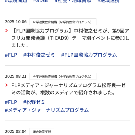
#環境問題
#SDGs
#社会・地域貢献
#地域連携
2025.10.06
全学連携教育機構（全学的教育プログラム）
【FLP国際協力プログラム】中村俊之ゼミが、第9回ア
フリカ開発会議（TICAD9）テーマ別イベントに参加し
ました。
#FLP
#中村俊之ゼミ
#FLP国際協力プログラム
2025.08.21
全学連携教育機構（全学的教育プログラム）
FLPメディア・ジャーナリズムプログラム松野良一ゼ
ミの活動が、複数のメディアで紹介されました。
#FLP
#松野ゼミ
#メディア・ジャーナリズムプログラム
2025.08.04
総合政策学部