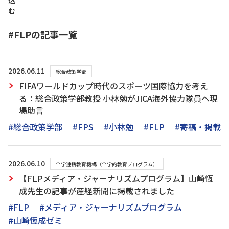
込
む
#FLPの記事一覧
2026.06.11
総合政策学部
FIFAワールドカップ時代のスポーツ国際協力を考え
る：総合政策学部教授 小林勉がJICA海外協力隊員へ現
場助言
#総合政策学部
#FPS
#小林勉
#FLP
#寄稿・掲載
2026.06.10
全学連携教育機構（全学的教育プログラム）
【FLPメディア・ジャーナリズムプログラム】山崎恆
成先生の記事が産経新聞に掲載されました
#FLP
#メディア・ジャーナリズムプログラム
#山崎恆成ゼミ