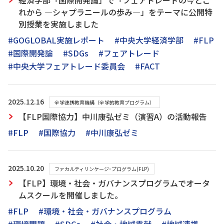
経済学部「国際開発論」で「フェアトレードの今とこ
れから ―シャプラニールの歩み―」をテーマに公開特
別授業を実施しました
#GOGLOBAL実施レポート
#中央大学経済学部
#FLP
#国際開発論
#SDGs
#フェアトレード
#中央大学フェアトレード委員会
#FACT
2025.12.16
全学連携教育機構（全学的教育プログラム）
【FLP国際協力】中川康弘ゼミ（演習A）の活動報告
#FLP
#国際協力
#中川康弘ゼミ
2025.10.20
ファカルティリンケージ･プログラム(FLP)
【FLP】環境・社会・ガバナンスプログラムでオータ
ムスクールを開催しました。
#FLP
#環境・社会・ガバナンスプログラム