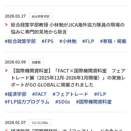
2026.03.27
総合政策学部
総合政策学部教授 小林勉がJICA海外協力隊員の現場の
悩みに専門的見地から助言
#総合政策学部
#FPS
#小林勉
#FLP
#寄稿・掲載
2026.02.09
図書館
【国際機関資料室】「FACT×国際機関資料室 フェア
トレード展（2025年12月-2026年1月開催）」の実施レ
ポートがGO GLOBALに掲載されました
#経済学部
#FACT
#フェアトレード
#FLP
#FLP協力プログラム
#SDGs
#国際機関資料室
2026.01.07
GO GLOBAL