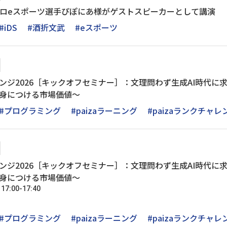
プロeスポーツ選手ぴぽにあ様がゲストスピーカーとして講演
#iDS
#酒折文武
#eスポーツ
ャレンジ2026［キックオフセミナー］：文理問わず生成AI時代
グで身につける市場価値～
#プログラミング
#paizaラーニング
#paizaランクチャレ
ャレンジ2026［キックオフセミナー］：文理問わず生成AI時代
グで身につける市場価値～
:00-17:40
#プログラミング
#paizaラーニング
#paizaランクチャレ