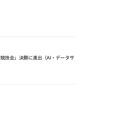
析競技会」決勝に進出（AI・データサ