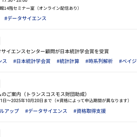
:30 - 20:00
号館14階セミナー室（オンライン配信あり）
#データサイエンス
ータサイエンスセンター顧問が日本統計学会賞を受賞
ンス
#日本統計学会賞
#統計計算
#時系列解析
#ベイ
ムのご案内（トランスコスモス財団助成）
月1日～2025年10月20日まで（※資格によって申込期間が異なります）
キルアップ
#データサイエンス
#資格取得支援