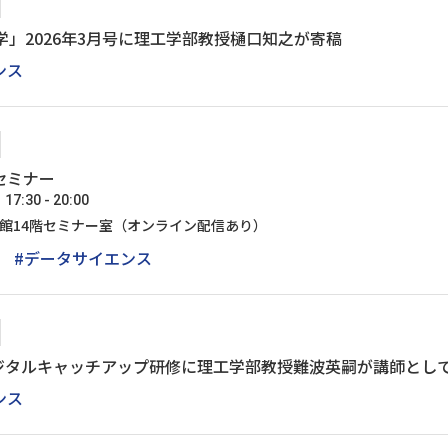
学」2026年3月号に理工学部教授樋口知之が寄稿
ンス
セミナー
:30 - 20:00
号館14階セミナー室（オンライン配信あり）
#データサイエンス
ジタルキャッチアップ研修に理工学部教授難波英嗣が講師とし
ンス